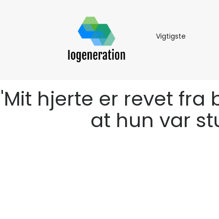
Vigtigste
Vigtigste
'Mit hjerte er revet fra
at hun var s