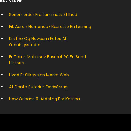
st Viste
Seriemorder Fra Lammets Stilhed
Fik Aaron Hernandez Kæreste En Løsning
Kristne Og Newsom Fotos Af
Gerningssteder
Er Texas Motorsav Baseret På En Sand
Historie
Hvad Er Silkevejen Mørke Web
Af Dante Sutorius Dødsårsag
New Orleans 9. Afdeling Før Katrina