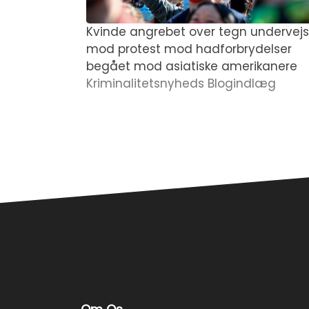
Kvinde angrebet over tegn undervejs
mod protest mod hadforbrydelser
begået mod asiatiske amerikanere
Kriminalitetsnyheds Blogindlæg