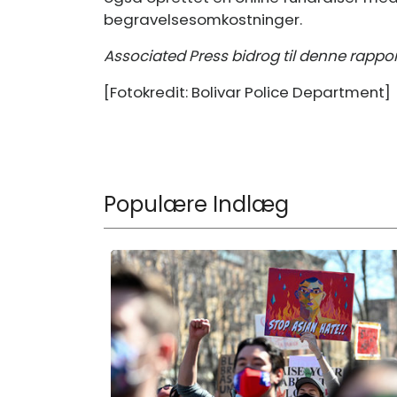
begravelsesomkostninger.
Associated Press bidrog til denne rappor
[Fotokredit: Bolivar Police Department]
Populære Indlæg