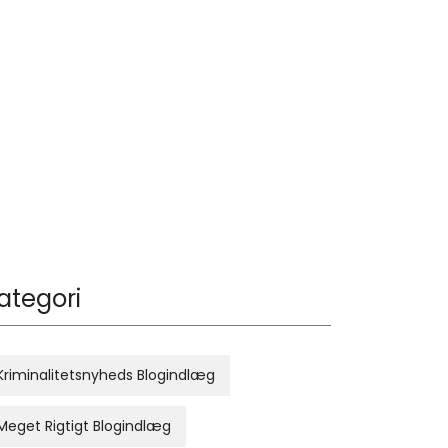
ategori
Kriminalitetsnyheds Blogindlæg
Meget Rigtigt Blogindlæg