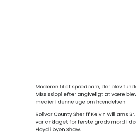
Moderen til et spædbarn, der blev funde
Mississippi efter angiveligt at være bl
medier i denne uge om hændelsen.
Bolivar County Sheriff Kelvin Williams 
var anklaget for første grads mord i d
Floyd i byen Shaw.