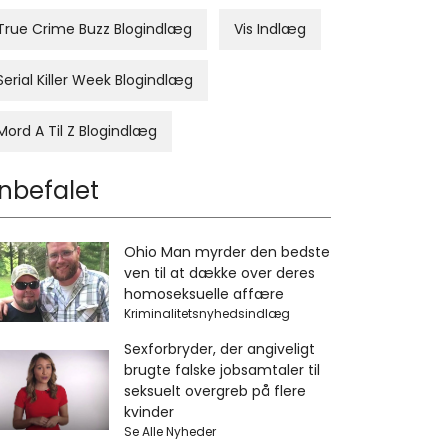
True Crime Buzz Blogindlæg
Vis Indlæg
Serial Killer Week Blogindlæg
Mord A Til Z Blogindlæg
nbefalet
Ohio Man myrder den bedste
ven til at dække over deres
homoseksuelle affære
Kriminalitetsnyhedsindlæg
Sexforbryder, der angiveligt
brugte falske jobsamtaler til
seksuelt overgreb på flere
kvinder
Se Alle Nyheder