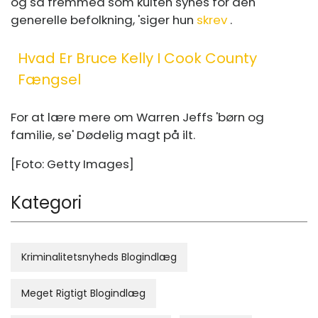
og så fremmed som kulten synes for den
generelle befolkning, 'siger hun
skrev
.
Hvad Er Bruce Kelly I Cook County
Fængsel
For at lære mere om Warren Jeffs 'børn og
familie, se' Dødelig magt på ilt.
[Foto: Getty Images]
Kategori
Kriminalitetsnyheds Blogindlæg
Meget Rigtigt Blogindlæg