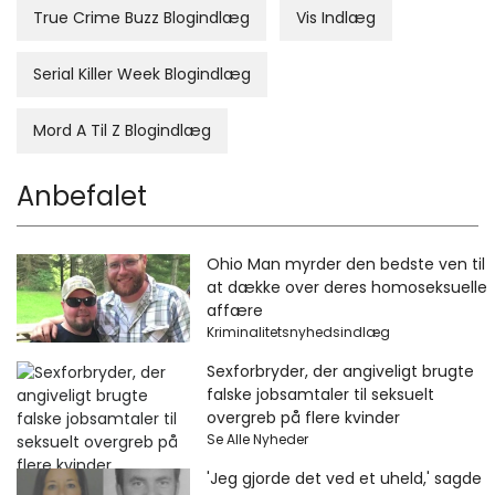
True Crime Buzz Blogindlæg
Vis Indlæg
Serial Killer Week Blogindlæg
Mord A Til Z Blogindlæg
Anbefalet
Ohio Man myrder den bedste ven til
at dække over deres homoseksuelle
affære
Kriminalitetsnyhedsindlæg
Sexforbryder, der angiveligt brugte
falske jobsamtaler til seksuelt
overgreb på flere kvinder
Se Alle Nyheder
'Jeg gjorde det ved et uheld,' sagde