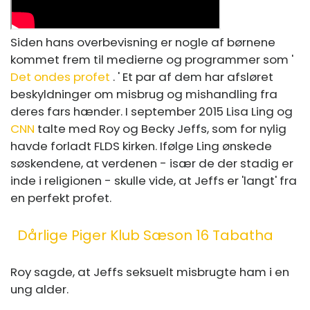
Siden hans overbevisning er nogle af børnene
kommet frem til medierne og programmer som '
Det ondes profet
. ' Et par af dem har afsløret
beskyldninger om misbrug og mishandling fra
deres fars hænder. I september 2015 Lisa Ling og
CNN
talte med Roy og Becky Jeffs, som for nylig
havde forladt FLDS kirken. Ifølge Ling ønskede
søskendene, at verdenen - især de der stadig er
inde i religionen - skulle vide, at Jeffs er 'langt' fra
en perfekt profet.
Dårlige Piger Klub Sæson 16 Tabatha
Roy sagde, at Jeffs seksuelt misbrugte ham i en
ung alder.