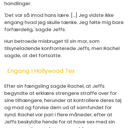
handlinger.
'Det var så imod hans lære. [...] Jeg vidste ikke
engang hvad jeg skulle tænke. Jeg følte mig bare
forfærdelig, 'sagde Jeffs.
Hun betroede misbruget til sin mor, som
tilsyneladende konfronterede Jeffs, men Rachel
sagde, at det fortsatte.
Engang I Hollywood Tex
Efter sin fængsling sagde Rachel, at Jeffs
begyndte at erklære strengere straffe over for
sine tilhængere, herunder at kontrollere deres tøj
og mad og forvise dem ud af samfundet for
synd. Rachel var pari i flere måneder, efter at
Jeffs beskyldte hende for at have sex med sin