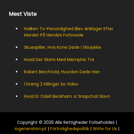
Mest Viste
Hvilken Tv-Personlighed Blev Anklager Efter
Mordet På Hendes Forlovede
Skuespiller, Hvis Kone Døde I Skiulykke
Hvad Der Skete Med Memphis Tre
Robert Berchtold, Hvordan Døde Han
1 Dreng 2 Killinger Se Video
Hvad Er Odell Beckham Jr Snapchat Navn
Copyright © 2026 Alle Rettigheder Forbeholdes |
iogeneration.pt
|
Fortrolighedspolitik
|
Write for Us
|