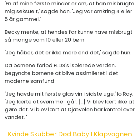
'En af mine første minder er om, at han misbrugte
mig seksuelt,' sagde han. 'Jeg var omkring 4 eller
5 år gammel.'
Becky mente, at hendes far kunne have misbrugt
så mange som 10 eller 20 børn.
'Jeg håber, det er ikke mere end det,' sagde hun.
Da børnene forlod FLDS's isolerede verden,
begyndte børnene at blive assimileret i det
moderne samfund.
'Jeg havde mit første glas vin i sidste uge,' lo Roy.
'Jeg lærte at svømme i går. [...] Vi blev lært ikke at
gøre det. Vi blev lært at Djævelen har kontrol over
vandet. '
Kvinde Skubber Død Baby I Klapvognen