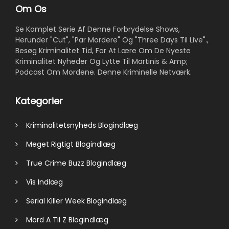
Om Os
Se Komplet Serie Af Denne Forbrydelse Shows,
Herunder "Cut", "Par Mordere" Og "Three Days Til Live".,
Besøg Kriminalitet Tid, For At Lære Om De Nyeste
Kriminalitet Nyheder Og Lytte Til Martinis & Amp;
Podcast Om Mordene. Denne Kriminelle Netværk.
Kategorier
Kriminalitetsnyheds Blogindlæg
Meget Rigtigt Blogindlæg
True Crime Buzz Blogindlæg
Vis Indlæg
Serial Killer Week Blogindlæg
Mord A Til Z Blogindlæg