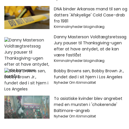
DNA binder Arkansas mand til søn og
datters 'Afskyelige' Cold Case-drab
fra 1981
Kriminalnyheder blogindlæg
Danny Masterson Voldtægtsretssag
Jury pauser til Thanksgiving-ugen
efter at have antydet, at de kan
være fastlåst
Kriminalnyheder blogindlæg
Bobby Browns søn, Bobby Brown Jr.,
fundet død i sit hjem i Los Angeles
Nyheder Om Kriminalitet
To asiatiske kvinder blev angrebet
med en mursten i 'chokerende'
Baltimore-angreb
Nyheder Om Kriminalitet