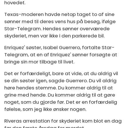
hovedet.
Texas-moderen havde netop taget to af sine
sønner med til deres vens hus på besøg, ifølge
Star-Telegram. Hendes sønner overværede
skyderiet, men var ikke i den parkerede bil.
Enriquez' søster, Isabel Guerrero, fortalte Star-
Telegram, at en af ​​Enriquez' sønner forsøgte at
bringe sin mor tilbage til livet.
Det er forfærdeligt, bare at vide, at du aldrig vil
se din søster igen, sagde Guerrero. Du vil aldrig
høre hendes stemme. Du kommer aldrig til at
grine med hende. Du kommer aldrig til at gøre
noget, som du gjorde før. Det er en forfærdelig
følelse, som jeg ikke ønsker nogen.
Riveras arrestation for skyderiet kom blot en dag
før den første årsdag for mordet.