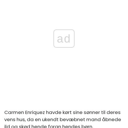
ad
Carmen Enriquez havde kørt sine sønner til deres
vens hus, da en ukendt bevæbnet mand åbnede
ild og skød hende foran hendes børn.