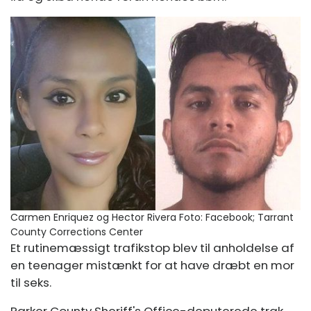
Carmen Enriquez og Hector Rivera
Foto: Facebook; Tarrant
County Corrections Center
Et rutinemæssigt trafikstop blev til anholdelse af
en teenager mistænkt for at have dræbt en mor
til seks.
Parker County Sheriff's Office-deputerede trak