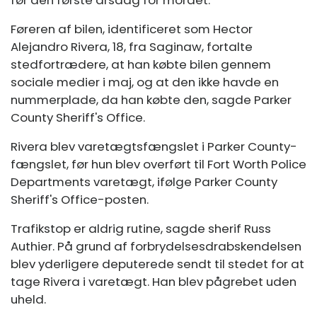
Føreren af ​​bilen, identificeret som Hector
Alejandro Rivera, 18, fra Saginaw, fortalte
stedfortrædere, at han købte bilen gennem
sociale medier i maj, og at den ikke havde en
nummerplade, da han købte den, sagde Parker
County Sheriff's Office.
Rivera blev varetægtsfængslet i Parker County-
fængslet, før hun blev overført til Fort Worth Police
Departments varetægt, ifølge Parker County
Sheriff's Office-posten.
Trafikstop er aldrig rutine, sagde sherif Russ
Authier. På grund af forbrydelsesdrabskendelsen
blev yderligere deputerede sendt til stedet for at
tage Rivera i varetægt. Han blev pågrebet uden
uheld.