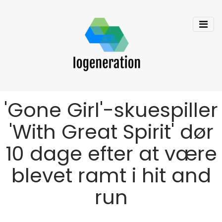
'Gone Girl'-skuespiller
'With Great Spirit' dør
10 dage efter at være
blevet ramt i hit and
run