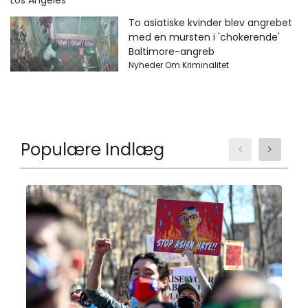
To asiatiske kvinder blev angrebet
med en mursten i 'chokerende'
Baltimore-angreb
Nyheder Om Kriminalitet
Populære Indlæg