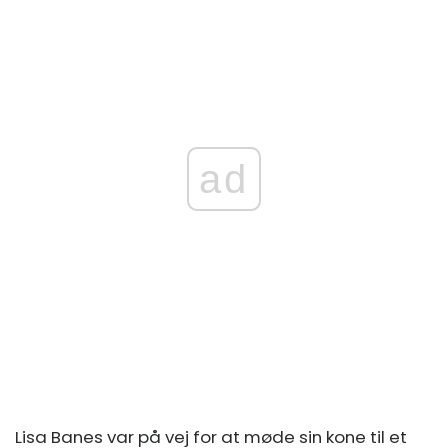
ad
Lisa Banes var på vej for at møde sin kone til et