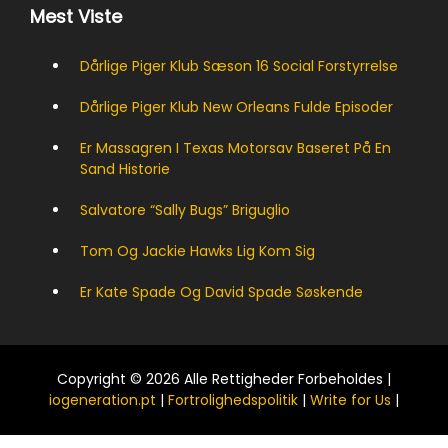
Mest Viste
Dårlige Piger Klub Sæson 16 Social Forstyrrelse
Dårlige Piger Klub New Orleans Fulde Episoder
Er Massagren I Texas Motorsav Baseret På En
Sand Historie
Salvatore “sally Bugs” Briguglio
Tom Og Jackie Hawks Lig Kom Sig
Er Kate Spade Og David Spade Søskende
Copyright © 2026 Alle Rettigheder Forbeholdes |
iogeneration.pt
|
Fortrolighedspolitik
|
Write for Us
|